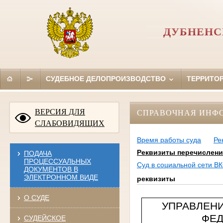
ДУБНЕНС
СУДЕБНОЕ ДЕЛОПРОИЗВОДСТВО
ТЕРРИТО
ВЕРСИЯ ДЛЯ
СПРАВОЧНАЯ ИНФ
СЛАБОВИДЯЩИХ
Время работы суда
Ре
Реквизиты перечислен
ПОДАЧА
ПРОЦЕССУАЛЬНЫХ
Суд в социальной сети 
ДОКУМЕНТОВ В
ЭЛЕКТРОННОМ ВИДЕ
реквизиты
О СУДЕ
УПРАВЛЕН
ФЕД
СУДЕЙСКОЕ