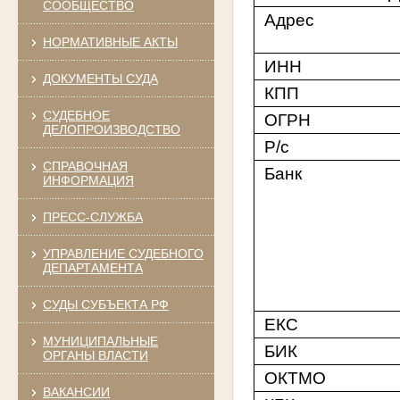
СООБЩЕСТВО
Адрес
НОРМАТИВНЫЕ АКТЫ
ИНН
ДОКУМЕНТЫ СУДА
КПП
СУДЕБНОЕ
ОГРН
ДЕЛОПРОИЗВОДСТВО
Р/с
СПРАВОЧНАЯ
Банк
ИНФОРМАЦИЯ
ПРЕСС-СЛУЖБА
УПРАВЛЕНИЕ СУДЕБНОГО
ДЕПАРТАМЕНТА
СУДЫ СУБЪЕКТА РФ
ЕКС
МУНИЦИПАЛЬНЫЕ
БИК
ОРГАНЫ ВЛАСТИ
ОКТМО
ВАКАНСИИ