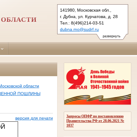
141980, Московская обл.,
г. Дубна, ул. Курчатова, д. 28
 ОБЛАСТИ
Тел.: 8(496)214-03-51
dubna.mo@sudrf.ru
развернуть
Московской области
ТВЕННОЙ ПОШЛИНЫ
Запросы ОПФР по постановлению
версия для печати
Правительства РФ от 28.06.2021 №
ОЙ
1037