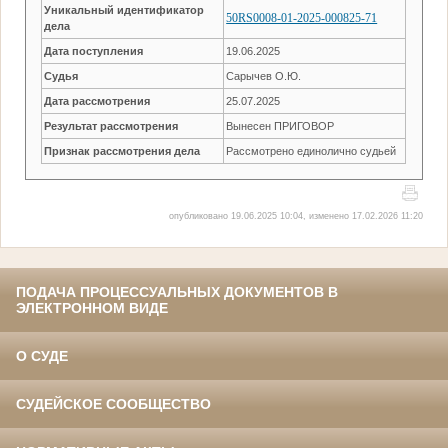
Уникальный идентификатор
50RS0008-01-2025-000825-71
дела
Дата поступления
19.06.2025
Судья
Сарычев О.Ю.
Дата рассмотрения
25.07.2025
Результат рассмотрения
Вынесен ПРИГОВОР
Признак рассмотрения дела
Рассмотрено единолично судьей
опубликовано 19.06.2025 10:04, изменено 17.02.2026 11:20
ПОДАЧА ПРОЦЕССУАЛЬНЫХ ДОКУМЕНТОВ В
ЭЛЕКТРОННОМ ВИДЕ
О СУДЕ
СУДЕЙСКОЕ СООБЩЕСТВО