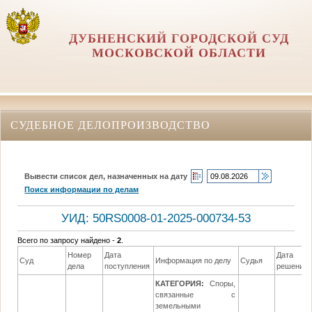
ДУБНЕНСКИЙ ГОРОДСКОЙ СУД
МОСКОВСКОЙ ОБЛАСТИ
СУДЕБНОЕ ДЕЛОПРОИЗВОДСТВО
Вывести список дел, назначенных на дату
Поиск информации по делам
УИД: 50RS0008-01-2025-000734-53
Всего по запросу найдено -
2
.
Номер
Дата
Дата
Суд
Информация по делу
Судья
дела
поступления
решения
КАТЕГОРИЯ:
Споры,
связанные с
земельными